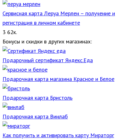
Сервисная карта Леруа Мерлен – получение и
регистрация в личном кабинете
3
62к.
Бонусы и скидки в других магазинах:
Подарочный сертификат Яндекс.Еда
Подарочная карта магазина Красное и Белое
Подарочная карта Бристоль
Подарочная карта Винлаб
Как получить и активировать карту Мираторг