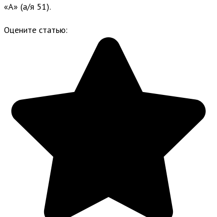
«А» (а/я 51).
Оцените статью: