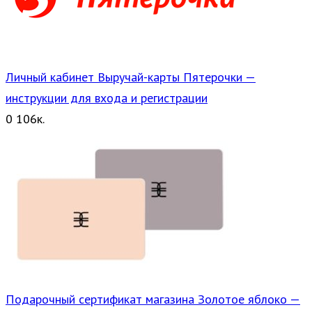
Личный кабинет Выручай-карты Пятерочки —
инструкции для входа и регистрации
0
106к.
Подарочный сертификат магазина Золотое яблоко —