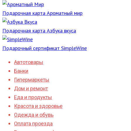
Подарочная карта Ароматный мир
Подарочная карта Азбука вкуса
Подарочный сертификат SimpleWine
Автотовары
Банки
Гипермаркеты
Дом и ремонт
Еда и продукты
Красота и здоровье
Одежда и обувь
Оплата проезда