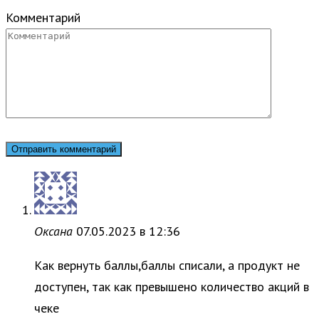
Комментарий
Оксана
07.05.2023 в 12:36
Как вернуть баллы,баллы списали, а продукт не
доступен, так как превышено количество акций в
чеке