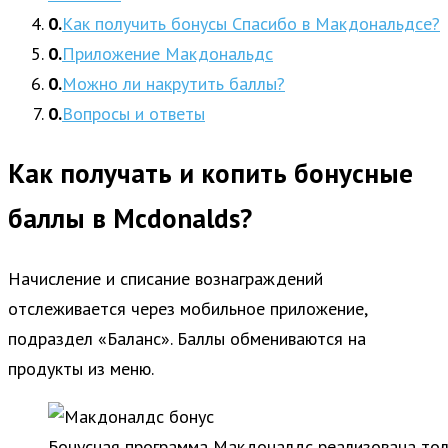
Как получить бонусы Спасибо в Макдональдсе?
Приложение Макдональдс
Можно ли накрутить баллы?
Вопросы и ответы
Как получать и копить бонусные
баллы в Mcdonalds?
Начисление и списание вознаграждений
отслеживается через мобильное приложение,
подраздел «Баланс». Баллы обмениваются на
продукты из меню.
Бонусная программа Макдоналдс реализована тол