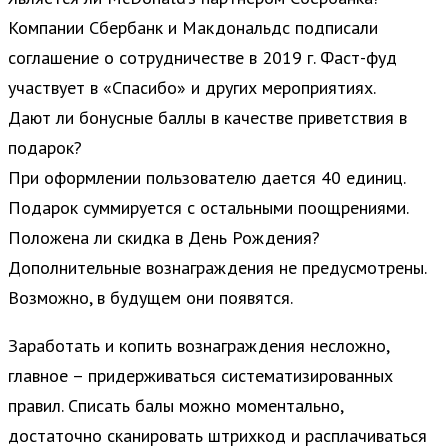
Компании Сбербанк и Макдональдс подписали
соглашение о сотрудничестве в 2019 г. Фаст-фуд
участвует в «Спасибо» и других мероприятиях.
Дают ли бонусные баллы в качестве приветствия в
подарок?
При оформлении пользователю дается 40 единиц.
Подарок суммируется с остальными поощрениями.
Положена ли скидка в День Рождения?
Дополнительные вознаграждения не предусмотрены.
Возможно, в будущем они появятся.
Заработать и копить вознаграждения несложно,
главное – придерживаться систематизированных
правил. Списать балы можно моментально,
достаточно сканировать штрихкод и расплачиваться