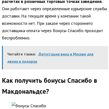
расчетах в розничных торговых точках заведения.
Они работают через определенные курьерские службы
доставки. На текущее время у компании такой
возможности нет. При заказе через стороннего
доставщика оплата через бонусы Спасибо проходит
беспроблемно.
Читайте также:
Дегустация вина в Москве для
двоих в подарок
Как получить бонусы Спасибо в
Макдональдсе?