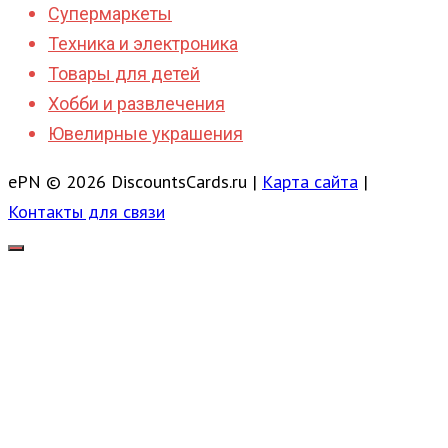
Супермаркеты
Техника и электроника
Товары для детей
Хобби и развлечения
Ювелирные украшения
ePN © 2026 DiscountsCards.ru |
Карта сайта
|
Контакты для связи