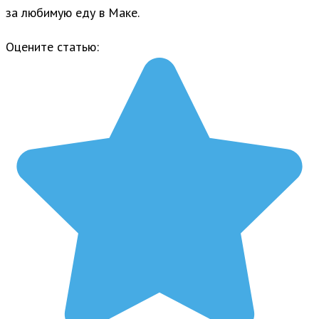
за любимую еду в Маке.
Оцените статью: