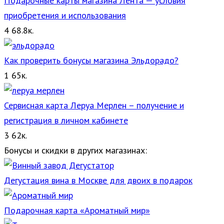
Подарочные карты магазина Лента — условия
приобретения и использования
4
68.8к.
Как проверить бонусы магазина Эльдорадо?
1
65к.
Сервисная карта Леруа Мерлен – получение и
регистрация в личном кабинете
3
62к.
Бонусы и скидки в других магазинах:
Дегустация вина в Москве для двоих в подарок
Подарочная карта «Ароматный мир»