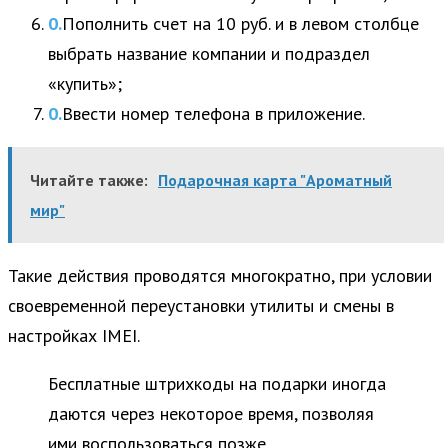
Пополнить счет на 10 руб. и в левом столбце
выбрать название компании и подраздел
«купить»;
Ввести номер телефона в приложение.
Читайте также:
Подарочная карта "Ароматный
мир"
Такие действия проводятся многократно, при условии
своевременной переустановки утилиты и смены в
настройках IMEI.
Бесплатные штрихкоды на подарки иногда
даются через некоторое время, позволяя
ими воспользоваться позже.