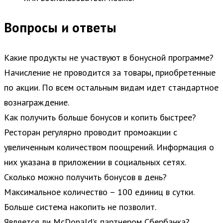
Вопросы и ответы
Какие продукты не участвуют в бонусной программе?
Начисление не проводится за товары, приобретенные
по акции. По всем остальным видам идет стандартное
вознаграждение.
Как получить больше бонусов и копить быстрее?
Ресторан регулярно проводит промоакции с
увеличенным количеством поощрений. Информация о
них указана в приложении в социальных сетях.
Сколько можно получить бонусов в день?
Максимальное количество – 100 единиц в сутки.
Больше система накопить не позволит.
Является ли McDonald’s партнером Сбербанка?