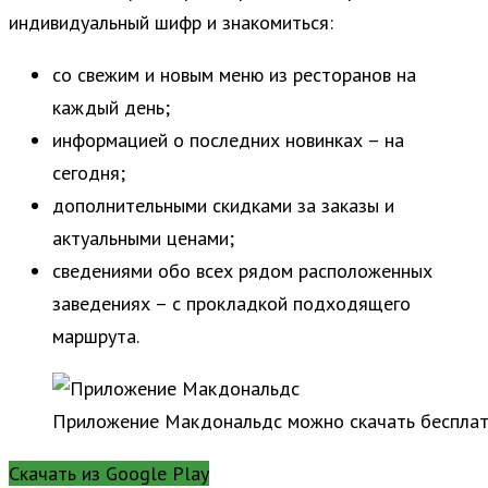
индивидуальный шифр и знакомиться:
со свежим и новым меню из ресторанов на
каждый день;
информацией о последних новинках – на
сегодня;
дополнительными скидками за заказы и
актуальными ценами;
сведениями обо всех рядом расположенных
заведениях – с прокладкой подходящего
маршрута.
Приложение Макдональдс можно скачать бесплат
Скачать из Google Play